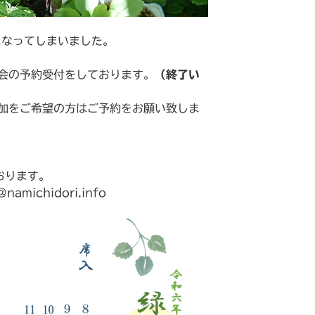
になってしまいました。
会の予約受付をしております。
（終了い
加をご希望の方はご予約をお願い致しま
おります。
michidori.info