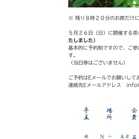
※ 残り８時２０分のお席だけ
５月２６日（日）に開催する茶
たしました）
基本的に予約制ですので、ご参
す。
（当日券はございません）
ご予約はEメールでお願いして
連絡先Eメールアドレス info@na