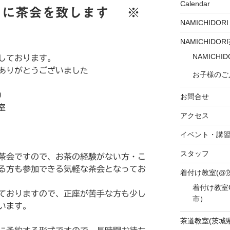
Calendar
日に茶会を致します ※
NAMICHIDO
NAMICHIDOR
NAMICH
しております。
ありがとうございました
お子様のご
）
お問合せ
室
アクセス
イベント・講
スタッフ
茶会ですので、お茶の経験がない方・こ
る方も参加できる気軽な茶会となってお
着付け教室(@
着付け教室
ておりますので、正座が苦手な方も少し
市）
います。
茶道教室(茨城