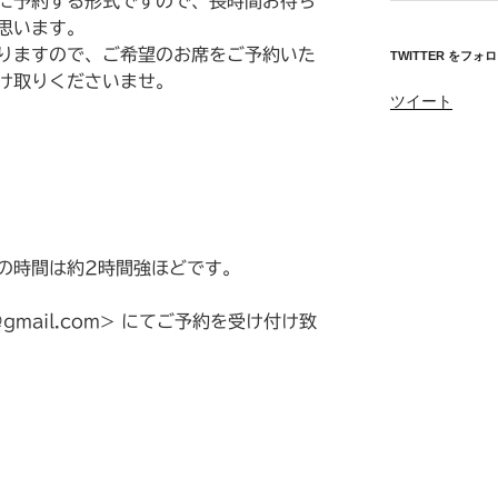
に予約する形式ですので、長時間お待ち
思います。
りますので、ご希望のお席をご予約いた
TWITTER をフォ
け取りくださいませ。
ツイート
の時間は約2時間強ほどです。
ha@gmail.com> にてご予約を受け付け致